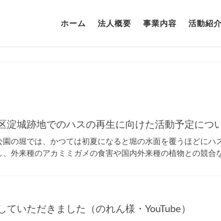
ホーム
法人概要
事業内容
活動紹
淀城跡地でのハスの再生に向けた活動予定について（
園の堀では、かつては初夏になると堀の水面を覆うほどにハ
、外来種のアカミミガメの食害や国内外来種の植物との競合など
ていただきました（のれん様・YouTube）