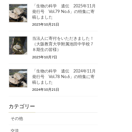
「生物の科学 遺伝 2025年11月
発行号 Vol.79 No.6」の特集に寄
稿しました
2025年10月21日
当法人に寄付をいただきました！
（大阪教育大学附属池田中学校７
８期生の皆様）
2025年10月7日
「生物の科学 遺伝 2024年11月
発行号 Vol.78 No.6」の特集に寄
稿しました
2024年10月21日
カテゴリー
その他
交流