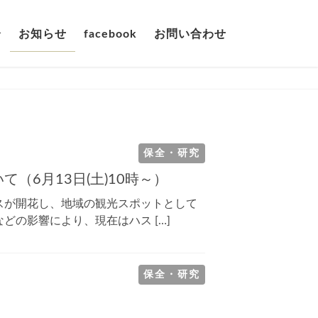
介
お知らせ
facebook
お問い合わせ
保全・研究
6月13日(土)10時～）
スが開花し、地域の観光スポットとして
の影響により、現在はハス […]
保全・研究