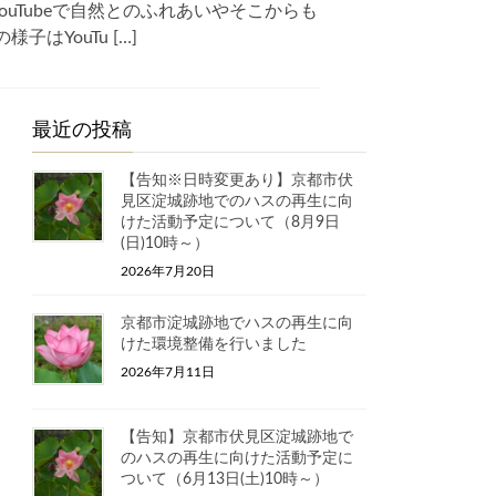
Tubeで自然とのふれあいやそこからも
YouTu […]
最近の投稿
【告知※日時変更あり】京都市伏
見区淀城跡地でのハスの再生に向
けた活動予定について（8月9日
(日)10時～）
2026年7月20日
京都市淀城跡地でハスの再生に向
けた環境整備を行いました
2026年7月11日
【告知】京都市伏見区淀城跡地で
のハスの再生に向けた活動予定に
ついて（6月13日(土)10時～）