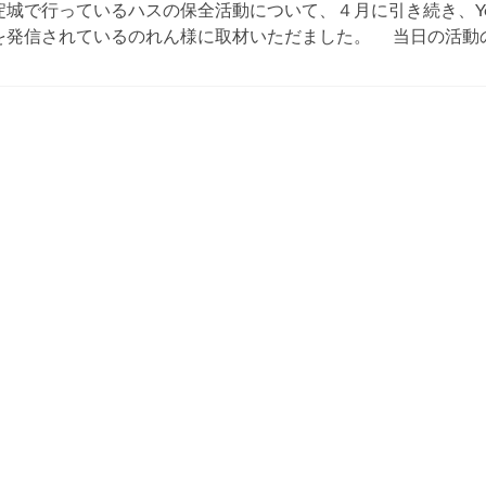
で行っているハスの保全活動について、４月に引き続き、You
発信されているのれん様に取材いただました。 当日の活動の様子は