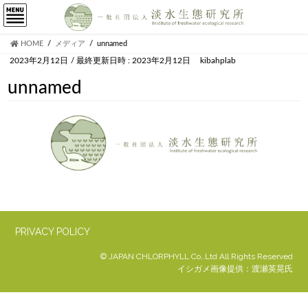
HOME
メディア
unnamed
2023年2月12日
/ 最終更新日時 :
2023年2月12日
kibahplab
unnamed
PRIVACY POLICY
© JAPAN CHLORPHYLL Co,.Ltd All Rights Reserved
イシガメ画像提供：渡瀬英晃氏