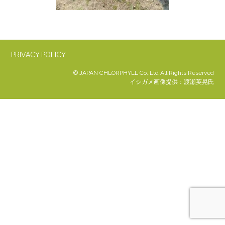
PRIVACY POLICY
© JAPAN CHLORPHYLL Co,.Ltd All Rights Reserved
イシガメ画像提供：渡瀬英晃氏