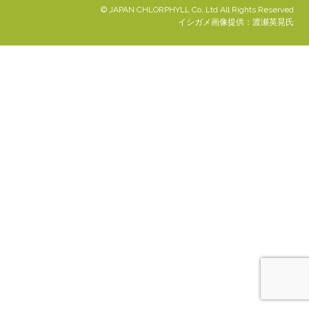
© JAPAN CHLORPHYLL Co,.Ltd All Rights Reserved
イシガメ画像提供：渡瀬英晃氏