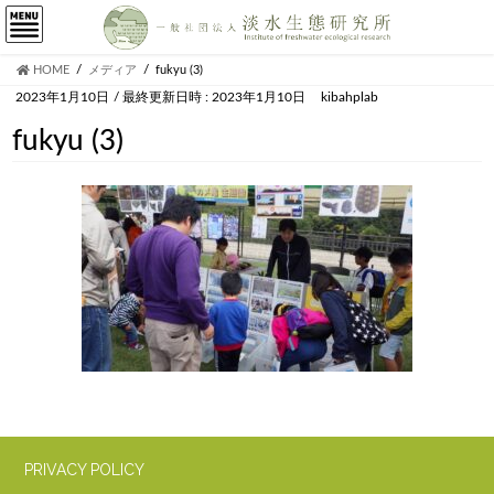
HOME
メディア
fukyu (3)
2023年1月10日
/ 最終更新日時 :
2023年1月10日
kibahplab
fukyu (3)
PRIVACY POLICY