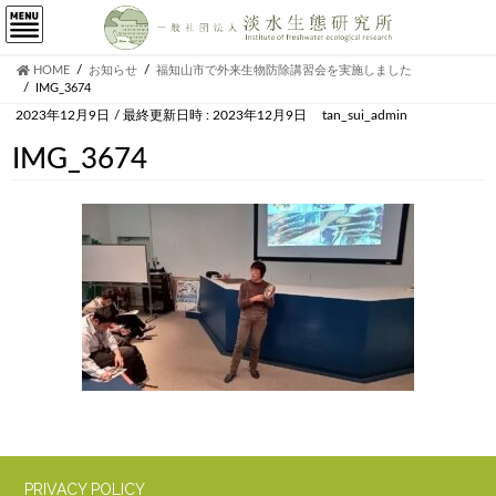
HOME
お知らせ
福知山市で外来生物防除講習会を実施しました
IMG_3674
2023年12月9日
/ 最終更新日時 :
2023年12月9日
tan_sui_admin
IMG_3674
PRIVACY POLICY