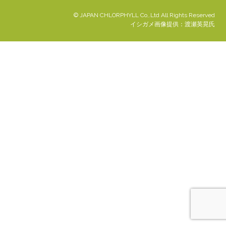
© JAPAN CHLORPHYLL Co,.Ltd All Rights Reserved
イシガメ画像提供：渡瀬英晃氏