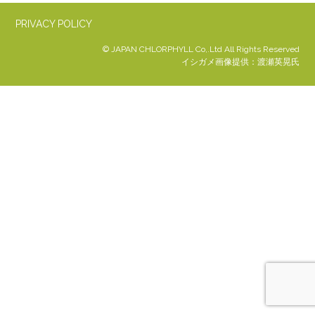
PRIVACY POLICY
© JAPAN CHLORPHYLL Co,.Ltd All Rights Reserved
イシガメ画像提供：渡瀬英晃氏