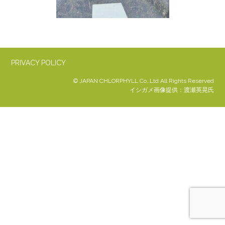
PRIVACY POLICY
© JAPAN CHLORPHYLL Co,.Ltd All Rights Reserved
イシガメ画像提供：渡瀬英晃氏